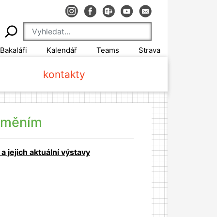
Bakaláři
Kalendář
Teams
Strava
kontakty
 uměním
 jejich aktuální výstavy