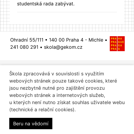
studentská rada zabývat.
Ohradní 55/111 •
140 00 Praha 4 - Michle
•
241 080 291
•
skola@gekom.cz
Škola zpracovává v souvislosti s využitím
webových stránek pouze takové cookies, které
jsou nezbytně nutné pro zajištění provozu
webových stránek a internetových služeb,
u kterých není nutno získat souhlas uživatele webu
(technické a relační cookies).
Beru na vědomí