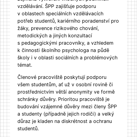
vzdělávání. ŠPP zajišťuje podporu
v oblastech speciálních vzdělávacích
potřeb studentů, kariérního poradenství pro
žáky, prevence rizikového chování,
metodických a jiných konzultací
s pedagogickými pracovníky, a vzhledem
k činnosti školního psychologa na půdě
školy i v oblasti sociálních a problémových
témat.
Členové pracoviště poskytují podporu
všem studentům, ať už v osobní rovině či
prostřednictvím větší anonymity ve formě
schránky důvěry. Prioritou pracoviště je
budování vzájemné důvěry mezi členy ŠPP
a studenty (případně jejich rodiči) a velký
důraz je kladen na diskrétnost a ochranu
studentů.