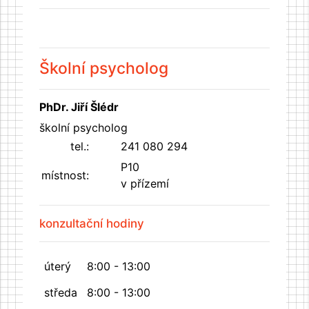
Školní psycholog
PhDr. Jiří Šlédr
školní psycholog
tel.:
241 080 294
P10
místnost:
v přízemí
konzultační hodiny
úterý
8:00 - 13:00
středa
8:00 - 13:00