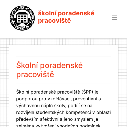
školní poradenské
pracoviště
Školní poradenské
pracoviště
Školní poradenské pracoviště (ŠPP) je
podporou pro vzdělávací, preventivní a
výchovnou náplň školy, podílí se na
rozvíjení studentských kompetencí v oblasti
především afektivní a jeho smyslem je
zejména vytvoření vhodných podmínek