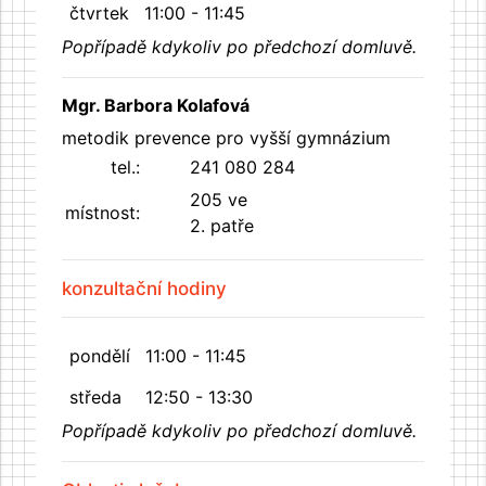
čtvrtek
11:00 - 11:45
Popřípadě kdykoliv po předchozí domluvě.
Mgr. Barbora Kolafová
metodik prevence pro vyšší gymnázium
tel.:
241 080 284
205 ve
místnost:
2. patře
konzultační hodiny
pondělí
11:00 - 11:45
středa
12:50 - 13:30
Popřípadě kdykoliv po předchozí domluvě.