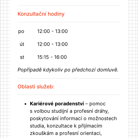
Konzultační hodiny
po
12:00 - 13:00
út
12:00 - 13:00
st
15:15 - 16:00
Popřípadě kdykoliv po předchozí domluvě.
Oblasti služeb:
Kariérové poradenství
– pomoc
s volbou studijní a profesní dráhy,
poskytování informací o možnostech
studia, konzultace k přijímacím
zkouškám a profesní orientaci,