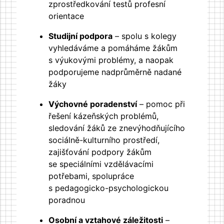
zprostředkování testů profesní
orientace
Studijní podpora
– spolu s kolegy
vyhledáváme a pomáháme žákům
s výukovými problémy, a naopak
podporujeme nadprůměrně nadané
žáky
Výchovné poradenství
– pomoc při
řešení kázeňských problémů,
sledování žáků ze znevýhodňujícího
sociálně-kulturního prostředí,
zajišťování podpory žákům
se speciálními vzdělávacími
potřebami, spolupráce
s pedagogicko-psychologickou
poradnou
Osobní a vztahové záležitosti
–