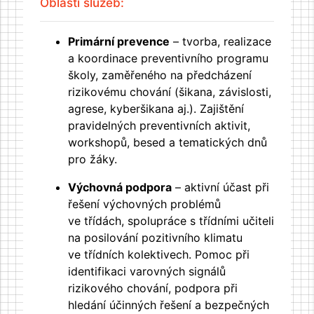
Oblasti služeb:
Primární prevence
– tvorba, realizace
a koordinace preventivního programu
školy, zaměřeného na předcházení
rizikovému chování (šikana, závislosti,
agrese, kyberšikana aj.). Zajištění
pravidelných preventivních aktivit,
workshopů, besed a tematických dnů
pro žáky.
Výchovná podpora
– aktivní účast při
řešení výchovných problémů
ve třídách, spolupráce s třídními učiteli
na posilování pozitivního klimatu
ve třídních kolektivech. Pomoc při
identifikaci varovných signálů
rizikového chování, podpora při
hledání účinných řešení a bezpečných