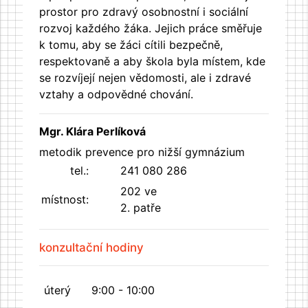
prostor pro zdravý osobnostní i sociální
rozvoj každého žáka. Jejich práce směřuje
k tomu, aby se žáci cítili bezpečně,
respektovaně a aby škola byla místem, kde
se rozvíjejí nejen vědomosti, ale i zdravé
vztahy a odpovědné chování.
Mgr. Klára Perlíková
metodik prevence pro nižší gymnázium
tel.:
241 080 286
202 ve
místnost:
2. patře
konzultační hodiny
úterý
9:00 - 10:00