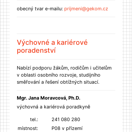
obecný tvar e-mailu:
prijmeni@gekom.cz
Výchovné a kariérové
poradenství
Nabízí podporu žákům, rodičům i učitelům
v oblasti osobního rozvoje, studijního
směřování a řešení obtížných situací.
Mgr. Jana Moravcová, Ph.D.
výchovná a kariérová poradkyně
tel.:
241 080 280
místnost:
P08 v přízemí