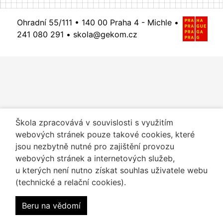
Ohradní 55/111 •
140 00 Praha 4 - Michle
•
241 080 291
•
skola@gekom.cz
Škola zpracovává v souvislosti s využitím
webových stránek pouze takové cookies, které
jsou nezbytně nutné pro zajištění provozu
webových stránek a internetových služeb,
u kterých není nutno získat souhlas uživatele webu
(technické a relační cookies).
Beru na vědomí