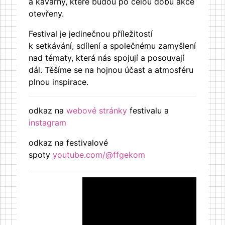
a kavárny, které budou po celou dobu akce
otevřeny.
Festival je jedinečnou příležitostí
k setkávání, sdílení a společnému zamyšlení
nad tématy, která nás spojují a posouvají
dál. Těšíme se na hojnou účast a atmosféru
plnou inspirace.
odkaz na
webové stránky
festivalu a
instagram
odkaz na festivalové
spoty
youtube.com/@ffgekom