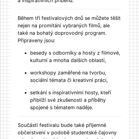
a inspirativních příběhů.
Během tří festivalových dnů se můžete těšit
nejen na promítání vybraných filmů, ale
také na bohatý doprovodný program.
Připraveny jsou:
besedy s odborníky a hosty z filmové,
kulturní a mnoha dalších oblastí,
workshopy zaměřené na tvorbu,
sociální témata či kreativní práci,
setkání s inspirativními hosty, kteří
přiblíží své zkušenosti a příběhy
spojené s tématem naděje.
Součástí festivalu bude také příjemné
občerstvení v podobě studentské čajovny