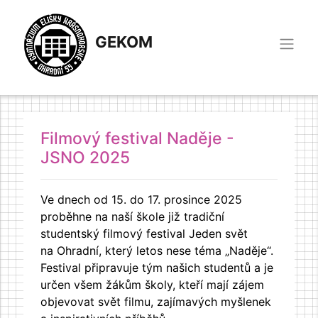
GEKOM
Filmový festival Naděje -
JSNO 2025
Ve dnech od 15. do 17. prosince 2025
proběhne na naší škole již tradiční
studentský filmový festival Jeden svět
na Ohradní, který letos nese téma „Naděje“.
Festival připravuje tým našich studentů a je
určen všem žákům školy, kteří mají zájem
objevovat svět filmu, zajímavých myšlenek