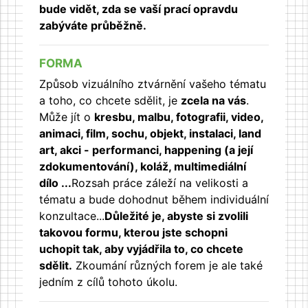
bude vidět, zda se vaší prací opravdu
zabýváte průběžně.
FORMA
Způsob vizuálního ztvárnění vašeho tématu
a toho, co chcete sdělit, je
zcela na vás
.
Může jít o
kresbu, malbu, fotografii, video,
animaci, film, sochu, objekt, instalaci, land
art, akci - performanci, happening (a její
zdokumentování), koláž, multimediální
dílo ...
Rozsah práce záleží na velikosti a
tématu a bude dohodnut během individuální
konzultace...
Důležité je, abyste si zvolili
takovou formu, kterou jste schopni
uchopit tak, aby vyjádřila to, co chcete
sdělit.
Zkoumání různých forem je ale také
jedním z cílů tohoto úkolu.