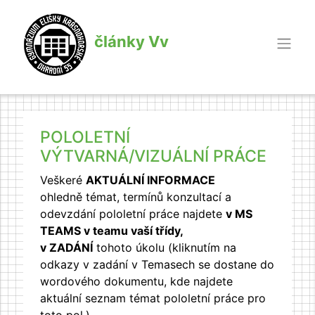
články Vv
POLOLETNÍ
VÝTVARNÁ/VIZUÁLNÍ PRÁCE
Veškeré
AKTUÁLNÍ INFORMACE
ohledně témat, termínů konzultací a
odevzdání pololetní práce najdete
v MS
TEAMS v teamu vaší třídy,
v ZADÁNÍ
tohoto úkolu (kliknutím na
odkazy v zadání v Temasech se dostane do
wordového dokumentu, kde najdete
aktuální seznam témat pololetní práce pro