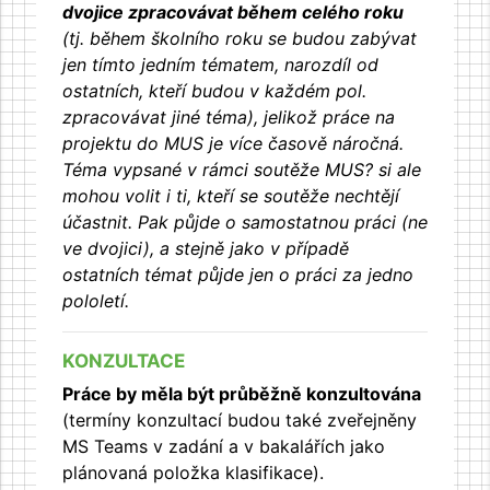
dvojice zpracovávat během celého roku
(tj. během školního roku se budou zabývat
jen tímto jedním tématem, narozdíl od
ostatních, kteří budou v každém pol.
zpracovávat jiné téma), jelikož práce na
projektu do MUS je více časově náročná.
Téma vypsané v rámci soutěže MUS? si ale
mohou volit i ti, kteří se soutěže nechtějí
účastnit. Pak půjde o samostatnou práci (ne
ve dvojici), a stejně jako v případě
ostatních témat půjde jen o práci za jedno
pololetí.
KONZULTACE
Práce by měla být průběžně konzultována
(termíny konzultací budou také zveřejněny
MS Teams v zadání a v bakalářích jako
plánovaná položka klasifikace).